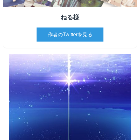
ねる様
作者のTwitterを見る