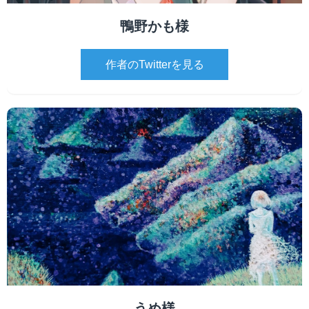
鴨野かも様
作者のTwitterを見る
うめ様