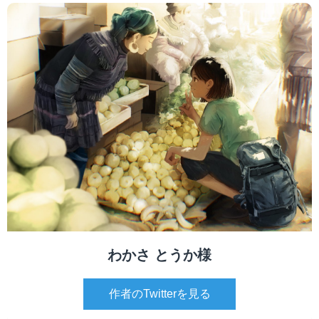
わかさ とうか様
作者のTwitterを見る