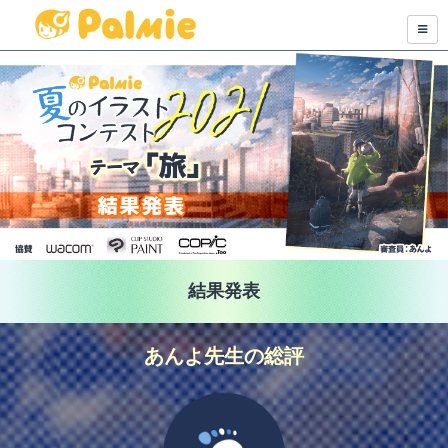
結果発表
あんよ先生の総評