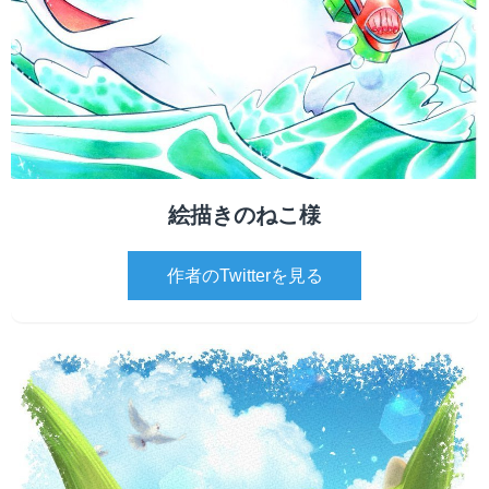
絵描きのねこ様
作者のTwitterを見る