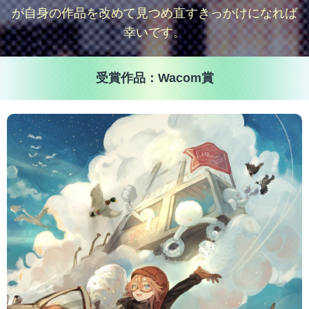
が自身の作品を改めて見つめ直すきっかけになれば
幸いです。
受賞作品：Wacom賞