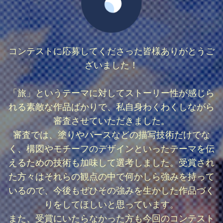
コンテストに応募してくださった皆様ありがとうご
ざいました！
「旅」というテーマに対してストーリー性が感じら
れる素敵な作品ばかりで、私自身わくわくしながら
審査させていただきました。
審査では、塗りやパースなどの描写技術だけでな
く、構図やモチーフのデザインといったテーマを伝
えるための技術も加味して選考しました。受賞され
た方々はそれらの観点の中で何かしら強みを持って
いるので、今後もぜひその強みを生かした作品づく
りをしてほしいと思っています。
また、受賞にいたらなかった方も今回のコンテスト