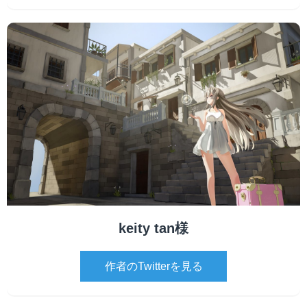
keity tan様
作者のTwitterを見る