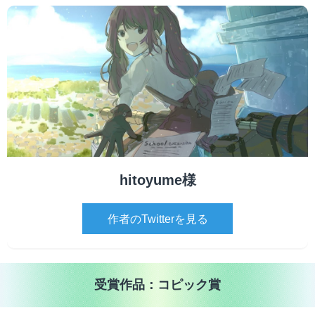
hitoyume様
作者のTwitterを見る
受賞作品：コピック賞