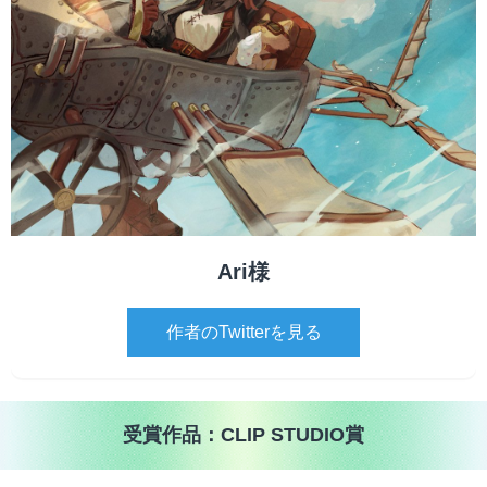
Ari様
作者のTwitterを見る
受賞作品：CLIP STUDIO賞