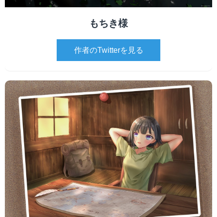
もちき様
作者のTwitterを見る