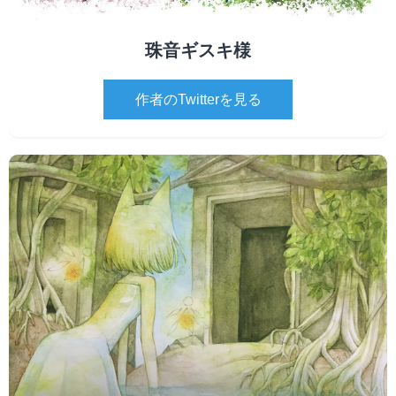
珠音ギスキ様
作者のTwitterを見る